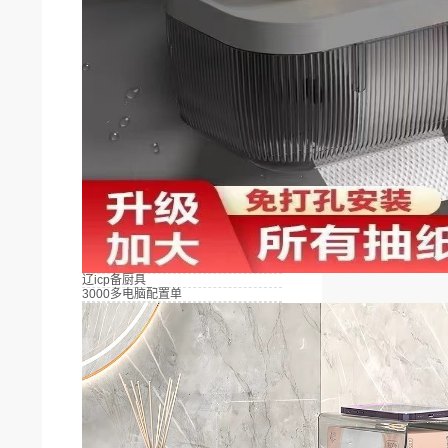
辽icp备厨具
3000多电脑配置单