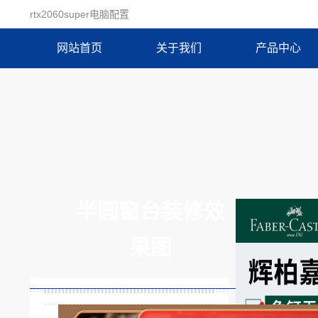
rtx2060super电脑配置
网站首页
关于我们
产品中心
半圆窗台装修效
果图