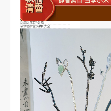
厨房厨具工程制造
装修墙颜色效果图大全